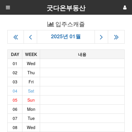
굿다온부동산
입주스캐쥴
2025년 01월
DAY
WEEK
내용
01
Wed
02
Thu
03
Fri
04
Sat
05
Sun
06
Mon
07
Tue
08
Wed