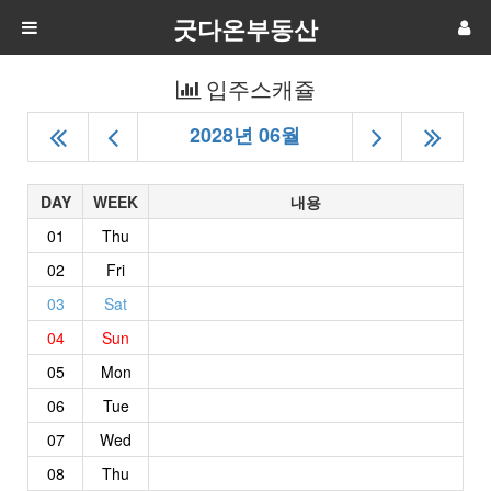
굿다온부동산
입주스캐쥴
2028년 06월
DAY
WEEK
내용
01
Thu
02
Fri
03
Sat
04
Sun
05
Mon
06
Tue
07
Wed
08
Thu